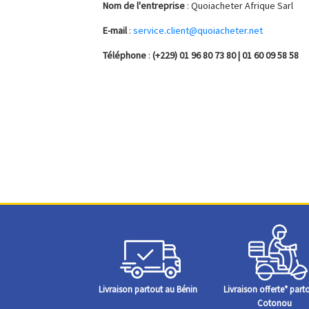
Nom de l'entreprise
: Quoiacheter Afrique Sarl
E-mail
:
service.client@quoiacheter.net
Téléphone
:
(+229) 01 96 80 73 80 | 01 60 09 58 58
Livraison partout au Bénin
Livraison offerte* part
Cotonou