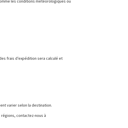
(comme les conditions météorologiques ou
es frais d’expédition sera calculé et
nt varier selon la destination.
s régions, contactez-nous à