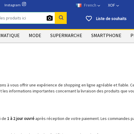
Instagram
favorite_border
Liste de souhaits
RMATIQUE
MODE
SUPERMARCHE
SMARTPHONE
P
ns à vous offrir une expérience de shopping en ligne agréable et fiable. Ce
 les informations importantes concernant la livraison des produits que vo
i de
1 à 2 jour ouvré
après réception de votre paiement. Les commandes pa