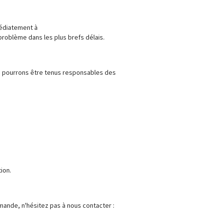
médiatement à
problème dans les plus brefs délais.
ne pourrons être tenus responsables des
ion.
mande, n'hésitez pas à nous contacter :