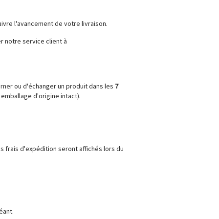
vre l'avancement de votre livraison.
r notre service client à
rner ou d'échanger un produit dans les
7
 emballage d'origine intact).
s frais d'expédition seront affichés lors du
éant.