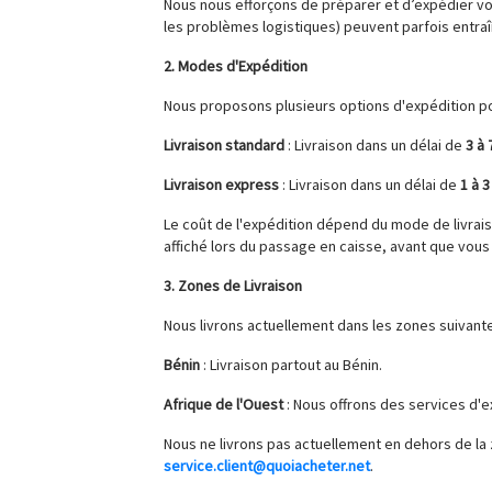
Nous nous efforçons de préparer et d’expédier vo
les problèmes logistiques) peuvent parfois entraî
2. Modes d'Expédition
Nous proposons plusieurs options d'expédition p
Livraison standard
: Livraison dans un délai de
3 à 
Livraison express
: Livraison dans un délai de
1 à 
Le coût de l'expédition dépend du mode de livrais
affiché lors du passage en caisse, avant que vou
3. Zones de Livraison
Nous livrons actuellement dans les zones suivante
Bénin
: Livraison partout au Bénin.
Afrique de l'Ouest
: Nous offrons des services d'e
Nous ne livrons pas actuellement en dehors de la 
service.client@quoiacheter.net
.