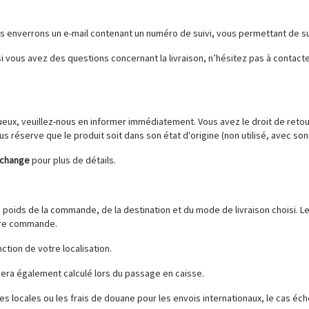
enverrons un e-mail contenant un numéro de suivi, vous permettant de sui
i vous avez des questions concernant la livraison, n’hésitez pas à contacte
ux, veuillez-nous en informer immédiatement. Vous avez le droit de retou
ous réserve que le produit soit dans son état d'origine (non utilisé, avec son
'Échange
pour plus de détails.
u poids de la commande, de la destination et du mode de livraison choisi. Le
otre commande.
nction de votre localisation.
n sera également calculé lors du passage en caisse.
s locales ou les frais de douane pour les envois internationaux, le cas éch