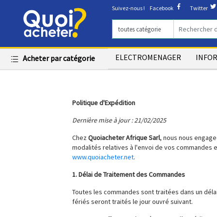
Suivez-nous !
Facebook
Twitter
ELECTROMENAGER
INFO
Acheter par catégorie
Politique d'Expédition
Dernière mise à jour : 21/02/2025
Chez
Quoiacheter Afrique Sarl
, nous nous engageo
modalités relatives à l'envoi de vos commandes et
www.quoiacheter.net
.
1. Délai de Traitement des Commandes
Toutes les commandes sont traitées dans un déla
fériés seront traités le jour ouvré suivant.