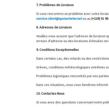
7. Problèmes de Livraison
Si vous rencontrez un problème avec votre livrais
service.client@quoiacheter.net
ou au
(+229) 01 96 
8. Adresses de Livraison
Veuillez-vous assurer que l'adresse de livraison
erreurs d'adresse ou des livraisons échouées en r
9. Conditions Exceptionnelles
Dans certains cas, des retards ou des restriction
Grèves, conditions météorologiques extrêmes o
Problèmes logistiques rencontrés par nos partena
Dans ces situations, nous vous tiendrons informé d
10. Contactez-Nous
Si vous avez des questions concernant notre polit