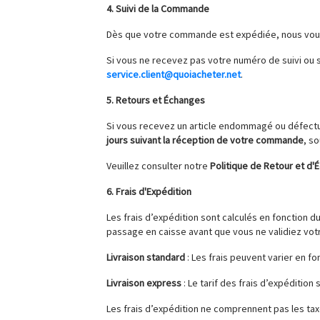
4. Suivi de la Commande
Dès que votre commande est expédiée, nous vous 
Si vous ne recevez pas votre numéro de suivi ou s
service.client@quoiacheter.net
.
5. Retours et Échanges
Si vous recevez un article endommagé ou défectue
jours suivant la réception de votre commande
, s
Veuillez consulter notre
Politique de Retour et d
6. Frais d'Expédition
Les frais d’expédition sont calculés en fonction d
passage en caisse avant que vous ne validiez v
Livraison standard
: Les frais peuvent varier en fo
Livraison express
: Le tarif des frais d’expéditio
Les frais d’expédition ne comprennent pas les taxe