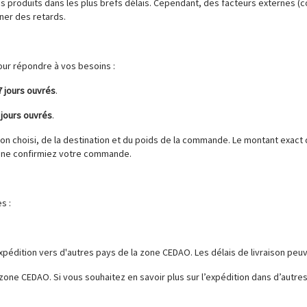
s produits dans les plus brefs délais. Cependant, des facteurs externes 
ner des retards.
our répondre à vos besoins :
7 jours ouvrés
.
3 jours ouvrés
.
on choisi, de la destination et du poids de la commande. Le montant exact d
s ne confirmiez votre commande.
s :
xpédition vers d'autres pays de la zone CEDAO. Les délais de livraison peuve
zone CEDAO. Si vous souhaitez en savoir plus sur l’expédition dans d’autre