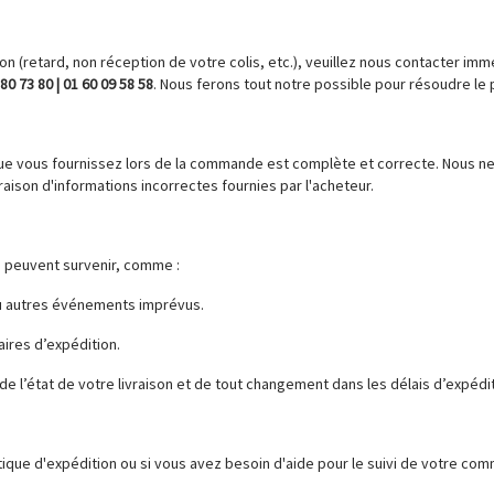
on (retard, non réception de votre colis, etc.), veuillez nous contacter im
80 73 80 | 01 60 09 58 58
. Nous ferons tout notre possible pour résoudre le 
 que vous fournissez lors de la commande est complète et correcte. Nous 
aison d'informations incorrectes fournies par l'acheteur.
s peuvent survenir, comme :
u autres événements imprévus.
ires d’expédition.
e l’état de votre livraison et de tout changement dans les délais d’expédit
ique d'expédition ou si vous avez besoin d'aide pour le suivi de votre com