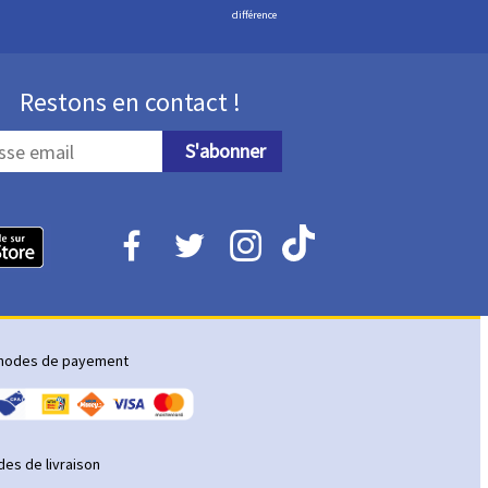
différence
Restons en contact !
S'abonner
hodes de payement
es de livraison