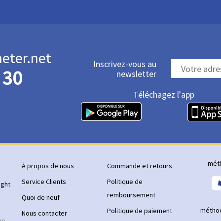
heter.net
Inscrivez-vous au
 30
newsletter
Téléchagez l'app
mét
À propos de nous
Commande et retours
Service Clients
Politique de
ight
remboursement
Quoi de neuf
méthod
Politique de paiement
Nous contacter