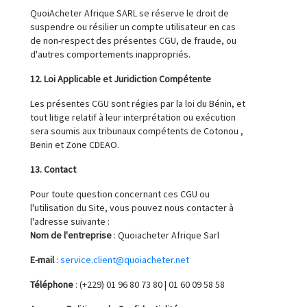
QuoiAcheter Afrique SARL se réserve le droit de
suspendre ou résilier un compte utilisateur en cas
de non-respect des présentes CGU, de fraude, ou
d'autres comportements inappropriés.
12. Loi Applicable et Juridiction Compétente
Les présentes CGU sont régies par la loi du Bénin, et
tout litige relatif à leur interprétation ou exécution
sera soumis aux tribunaux compétents de Cotonou ,
Benin et Zone CDEAO.
13. Contact
Pour toute question concernant ces CGU ou
l'utilisation du Site, vous pouvez nous contacter à
l'adresse suivante :
Nom de l'entreprise
: Quoiacheter Afrique Sarl
E-mail
:
service.client@quoiacheter.net
Téléphone
: (+229) 01 96 80 73 80 | 01 60 09 58 58